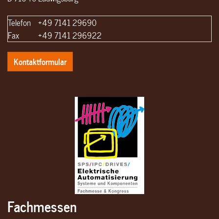
Telefon
+49 7141 29690
Fax
+49 7141 296922
Kontaktformular
Fachmessen