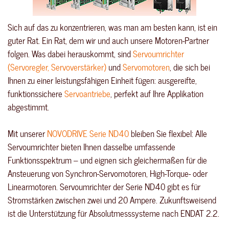
Sich auf das zu konzentrieren, was man am besten kann, ist ein
guter Rat. Ein Rat, dem wir und auch unsere Motoren-Partner
folgen. Was dabei herauskommt, sind
Servoumrichter
(Servoregler, Servoverstärker)
und
Servomotoren
, die sich bei
Ihnen zu einer leistungsfähigen Einheit fügen: ausgereifte,
funktionssichere
Servoantriebe
, perfekt auf Ihre Applikation
abgestimmt.
Mit unserer
NOVODRIVE Serie ND40
bleiben Sie flexibel: Alle
Servoumrichter bieten Ihnen dasselbe umfassende
Funktionsspektrum – und eignen sich gleichermaßen für die
Ansteuerung von Synchron-Servomotoren, High-Torque- oder
Linearmotoren. Servoumrichter der Serie ND40 gibt es für
Stromstärken zwischen zwei und 20 Ampere. Zukunftsweisend
ist die Unterstützung für Absolutmesssysteme nach ENDAT 2.2.